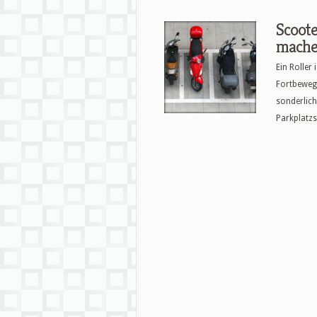
Scoote
mach
Ein Roller 
Fortbewegu
sonderlich
Parkplatzs