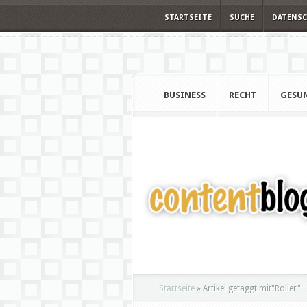
STARTSEITE
SUCHE
DATENS
BUSINESS
RECHT
GESU
Startseite
»
Artikel getaggt mit
"
Roller"