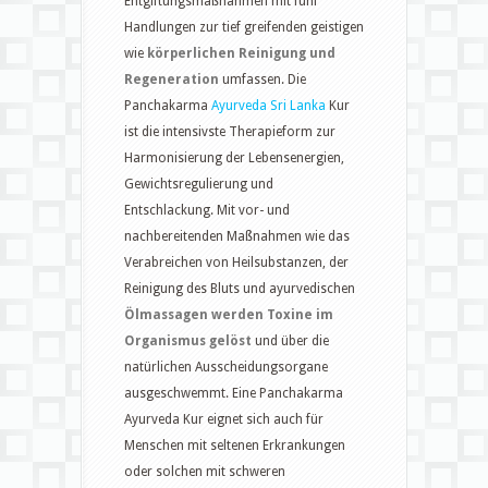
Entgiftungsmaßnahmen mit fünf
Handlungen zur tief greifenden geistigen
wie
körperlichen Reinigung und
Regeneration
umfassen. Die
Panchakarma
Ayurveda Sri Lanka
Kur
ist die intensivste Therapieform zur
Harmonisierung der Lebensenergien,
Gewichtsregulierung und
Entschlackung. Mit vor- und
nachbereitenden Maßnahmen wie das
Verabreichen von Heilsubstanzen, der
Reinigung des Bluts und ayurvedischen
Ölmassagen werden Toxine im
Organismus gelöst
und über die
natürlichen Ausscheidungsorgane
ausgeschwemmt. Eine Panchakarma
Ayurveda Kur eignet sich auch für
Menschen mit seltenen Erkrankungen
oder solchen mit schweren