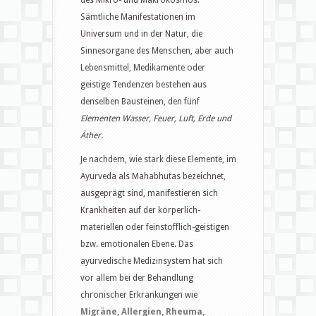
des Mikro- und Makrokosmos.
Sämtliche Manifestationen im
Universum und in der Natur, die
Sinnesorgane des Menschen, aber auch
Lebensmittel, Medikamente oder
geistige Tendenzen bestehen aus
denselben Bausteinen, den fünf
Elementen Wasser, Feuer, Luft, Erde und
Äther.
Je nachdem, wie stark diese Elemente, im
Ayurveda als Mahabhutas bezeichnet,
ausgeprägt sind, manifestieren sich
Krankheiten auf der körperlich-
materiellen oder feinstofflich-geistigen
bzw. emotionalen Ebene. Das
ayurvedische Medizinsystem hat sich
vor allem bei der Behandlung
chronischer Erkrankungen wie
Migräne, Allergien, Rheuma,