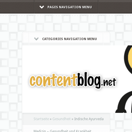
PAGES NAVIGATION MENU
CATEGORIES NAVIGATION MENU
Startseite
»
Gesundheit
»
Indische Ayurveda
Medizin – Gesundheit und Krankheit