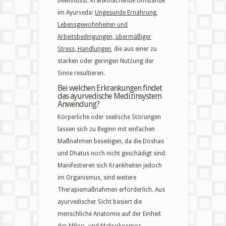
beeinflusst. Krankmachende Umstände
im Ayurveda:
Ungesunde Ernährung,
Lebensgewohnheiten und
Arbeitsbedingungen, übermäßiger
Stress, Handlungen
, die aus einer zu
starken oder geringen Nutzung der
Sinne resultieren.
Bei welchen Erkrankungen findet
das ayurvedische Medizinsystem
Anwendung?
Körperliche oder seelische Störungen
lassen sich zu Beginn mit einfachen
Maßnahmen beseitigen, da die Doshas
und Dhatus noch nicht geschädigt sind.
Manifestieren sich Krankheiten jedoch
im Organismus, sind weitere
Therapiemaßnahmen erforderlich. Aus
ayurvedischer Sicht basiert die
menschliche Anatomie auf der Einheit