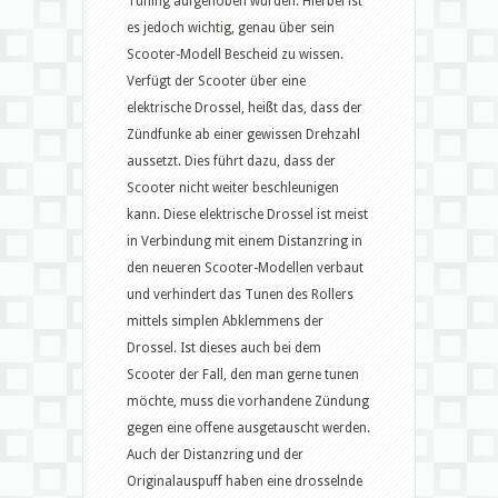
Tuning aufgehoben wurden. Hierbei ist
es jedoch wichtig, genau über sein
Scooter-Modell Bescheid zu wissen.
Verfügt der Scooter über eine
elektrische Drossel, heißt das, dass der
Zündfunke ab einer gewissen Drehzahl
aussetzt. Dies führt dazu, dass der
Scooter nicht weiter beschleunigen
kann. Diese elektrische Drossel ist meist
in Verbindung mit einem Distanzring in
den neueren Scooter-Modellen verbaut
und verhindert das Tunen des Rollers
mittels simplen Abklemmens der
Drossel. Ist dieses auch bei dem
Scooter der Fall, den man gerne tunen
möchte, muss die vorhandene Zündung
gegen eine offene ausgetauscht werden.
Auch der Distanzring und der
Originalauspuff haben eine drosselnde