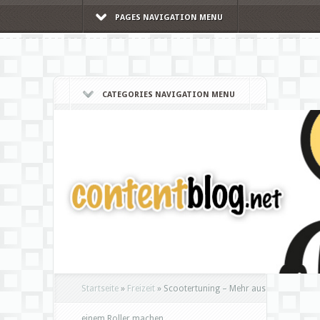
PAGES NAVIGATION MENU
CATEGORIES NAVIGATION MENU
Startseite
»
Freizeit
»
Scootertuning – Mehr aus
einem Roller machen