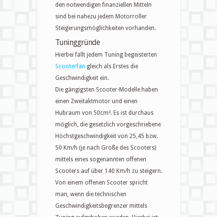
den notwendigen finanziellen Mitteln
sind bei nahezu jedem Motorroller
Steigerungsmöglichkeiten vorhanden.
Tuninggründe
Hierbei fällt jedem Tuning begeisterten
Scooterfan
gleich als Erstes die
Geschwindigkeit ein.
Die gängigsten Scooter-Modelle haben
einen Zweitaktmotor und einen
Hubraum von 50cm³. Es ist durchaus
möglich, die gesetzlich vorgeschriebene
Höchstgeschwindigkeit von 25,45 bzw.
50 Km/h (je nach Größe des Scooters)
mittels eines sogenannten offenen
Scooters auf über 140 Km/h zu steigern.
Von einem offenen Scooter spricht
man, wenn die technischen
Geschwindigkeitsbegrenzer mittels