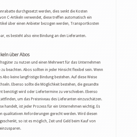
rabatte durchgesetzt werden, dies senkt die Kosten
g von C-Artikeln verwendet, diese treffen automatisch ein
rtikel über einen Anbieter bezogen werden, Transportkosten
r, es besteht also eine Bindung an den Lieferanten.
ikeln über Abos
uchsgüter zu nutzen und einen Mehrwert für das Unternehmen
zu beachten. Abos sollten in jeder Hinsicht flexibel sein. Wenn
 Abo keine langfristige Bindung bestehen. Auf diese Weise
seln. Ebenso sollte die Möglichkeit bestehen, die gesandte
t benötigt wird oder Liefertermine zu verschieben. Ebenso
stattfinden, um das Preisniveau des Lieferanten einzuschätzen.
e handelt, ist jeder Prozess für ein Unternehmen wichtig. Es
den qualitativen Anforderungen gerecht werden. Wird diesen
eschenkt, so ist es möglich, Zeit und Geld beim Kauf von
 einzusparen.