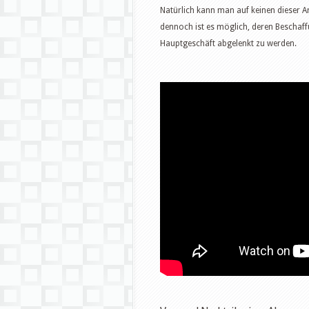
Natürlich kann man auf keinen dieser Art
dennoch ist es möglich, deren Beschaf
Hauptgeschäft abgelenkt zu werden.