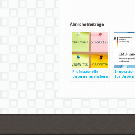
Ähnliche Beiträge
Professionelle
Innovatio
Unternehmensberatung
für Unter
– ein Garant für
geschäftlichen
Erfolg?