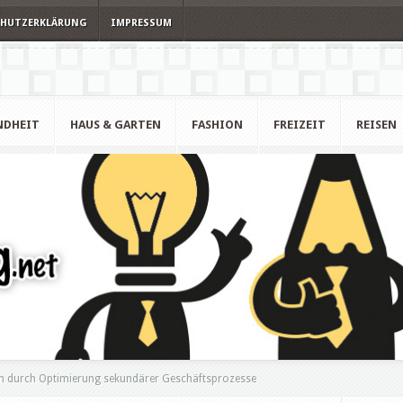
CHUTZERKLÄRUNG
IMPRESSUM
NDHEIT
HAUS & GARTEN
FASHION
FREIZEIT
REISEN
 durch Optimierung sekundärer Geschäftsprozesse